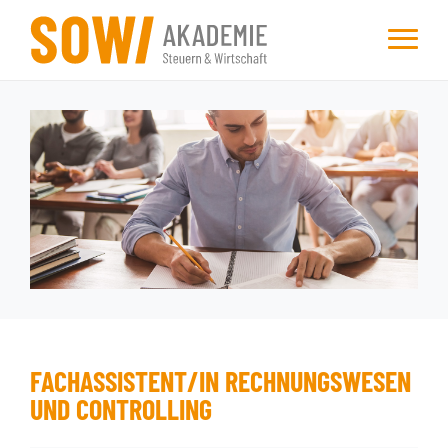
FACHASSISTENT/IN RECHNUNGSWESEN
UND CONTROLLING