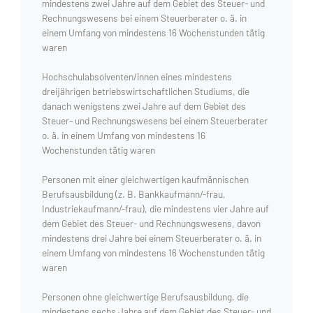
mindestens zwei Jahre auf dem Gebiet des Steuer- und
Rechnungswesens bei einem Steuerberater o. ä. in
einem Umfang von mindestens 16 Wochenstunden tätig
waren
Hochschulabsolventen/innen eines mindestens
dreijährigen betriebswirtschaftlichen Studiums, die
danach wenigstens zwei Jahre auf dem Gebiet des
Steuer- und Rechnungswesens bei einem Steuerberater
o. ä. in einem Umfang von mindestens 16
Wochenstunden tätig waren
Personen mit einer gleichwertigen kaufmännischen
Berufsausbildung (z. B. Bankkaufmann/-frau,
Industriekaufmann/-frau), die mindestens vier Jahre auf
dem Gebiet des Steuer- und Rechnungswesens, davon
mindestens drei Jahre bei einem Steuerberater o. ä. in
einem Umfang von mindestens 16 Wochenstunden tätig
waren
Personen ohne gleichwertige Berufsausbildung, die
mindestens sechs Jahre auf dem Gebiet des Steuer- und